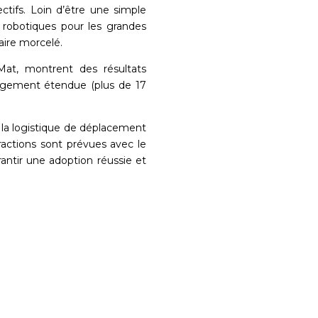
ectifs. Loin d’être une simple
s robotiques pour les grandes
aire morcelé.
at, montrent des résultats
largement étendue (plus de 17
 la logistique de déplacement
eractions sont prévues avec le
ntir une adoption réussie et