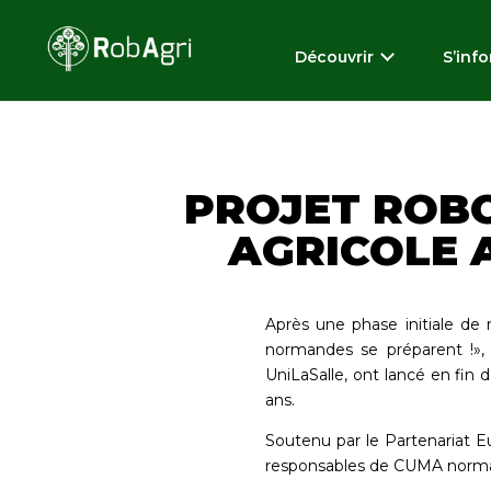
Découvrir
S’inf
PROJET ROBO
AGRICOLE 
Après une phase initiale de
normandes se préparent !»,
UniLaSalle, ont lancé en fin 
ans.
Soutenu par le Partenariat 
responsables de CUMA normand