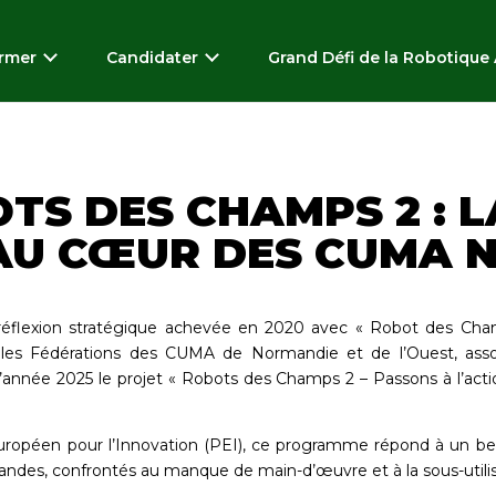
ormer
Candidater
Grand Défi de la Robotique 
TS DES CHAMPS 2 : 
AU CŒUR DES CUMA
 réflexion stratégique achevée en 2020 avec « Robot des Champ
 les Fédérations des CUMA de Normandie et de l’Ouest, asso
d’année 2025 le projet « Robots des Champs 2 – Passons à l’acti
Européen pour l’Innovation (PEI), ce programme répond à un be
es, confrontés au manque de main-d’œuvre et à la sous-utilisa