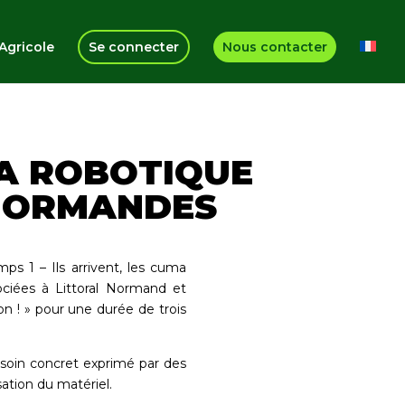
Agricole
Se connecter
Nous contacter
LA ROBOTIQUE
 NORMANDES
s 1 – Ils arrivent, les cuma
ciées à Littoral Normand et
on ! » pour une durée de trois
soin concret exprimé par des
tion du matériel.