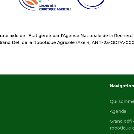
d’une aide de l’Etat gérée par l’Agence Nationale de la Recher
rand Défi de la Robotique Agricole (Axe 4) ANR-23-GDRA-00
Navigatio
Qui somme
Agenda
Grand défi 
robotique a